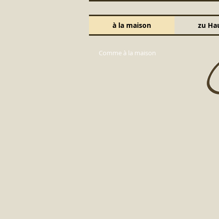
à la maison
zu Ha
Comme à la maison