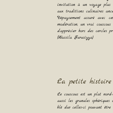
invitation à un voyage plus 
aux traditions culinaires ance
Dépaysement assuré avec ce
modération, un vrai couscous 
d’apprécier hors des cercles pri
(Wassila Furusiyya)
La petite histoir
Le couscous est un plat nord-a
aussi les granules sphériques
blé dur, celles-ci pouvant être