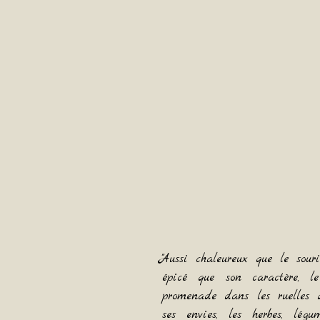
"Aussi chaleureux que le sou
épicé que son caractère, 
promenade dans les ruelles d
ses envies, les herbes, lég