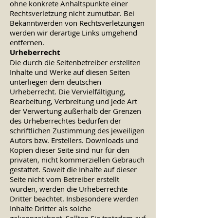
ohne konkrete Anhaltspunkte einer
Rechtsverletzung nicht zumutbar. Bei
Bekanntwerden von Rechtsverletzungen
werden wir derartige Links umgehend
entfernen.
Urheberrecht
Die durch die Seitenbetreiber erstellten
Inhalte und Werke auf diesen Seiten
unterliegen dem deutschen
Urheberrecht. Die Vervielfältigung,
Bearbeitung, Verbreitung und jede Art
der Verwertung außerhalb der Grenzen
des Urheberrechtes bedürfen der
schriftlichen Zustimmung des jeweiligen
Autors bzw. Erstellers. Downloads und
Kopien dieser Seite sind nur für den
privaten, nicht kommerziellen Gebrauch
gestattet. Soweit die Inhalte auf dieser
Seite nicht vom Betreiber erstellt
wurden, werden die Urheberrechte
Dritter beachtet. Insbesondere werden
Inhalte Dritter als solche