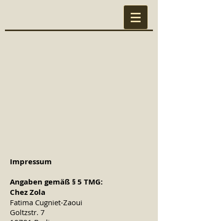
Impressum
Angaben gemäß § 5 TMG:
Chez Zola
Fatima Cugniet-Zaoui
Goltzstr. 7